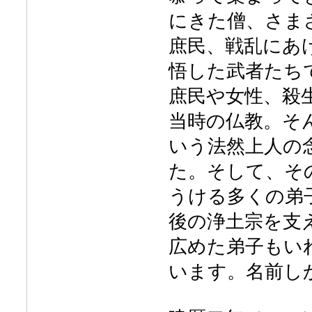
にきた僧、さま
庶民、戦乱にあ
悟した武者たち
庶民や女性、殺
当時の仏教。そ
いう法然上人の
た。そして、そ
うける多くの弟
後の浄土宗を支
広めた弟子もい
います。名前し