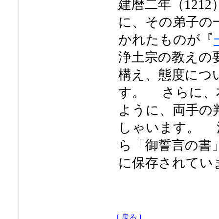
建暦二年（121
に、その弟子の
かれたものが『
浄土宗の教えの
構え、態度につ
す。 さらに、
ように、両手の
しゃいます。 
ら「御誓言の書
に保存されてい
[ 戻る ]